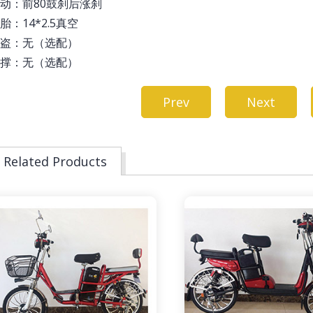
动：前80鼓刹后涨刹
胎：14*2.5真空
盗：无（选配）
撑：无（选配）
Prev
Next
Related Products