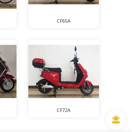
CF65A
CF72A