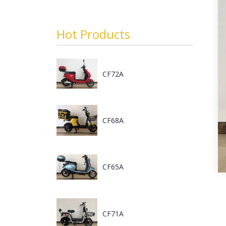
Hot Products
CF72A
CF68A
CF65A
CF71A