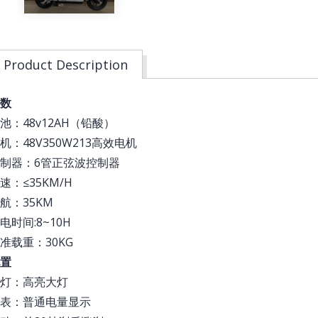
Product Description
数
池：48v12AH（铅酸）
机：48V350W213高效电机
制器：6管正弦波控制器
速：≤35KM/H
航：35KM
电时间:8~10H
准载重：30KG
置
灯：高亮大灯
表：普通电量显示