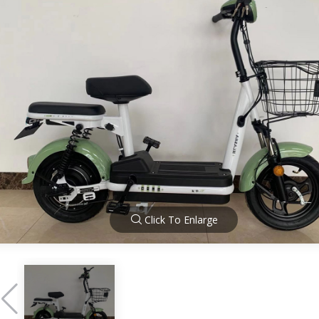
Click To Enlarge