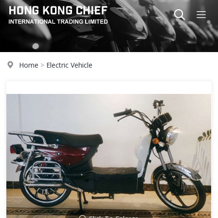
Home
>
Electric Vehicle