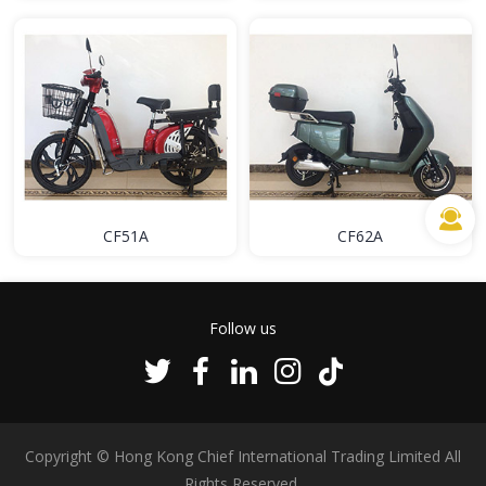
CF51A
CF62A
Follow us
Copyright © Hong Kong Chief International Trading Limited All
Rights Reserved.