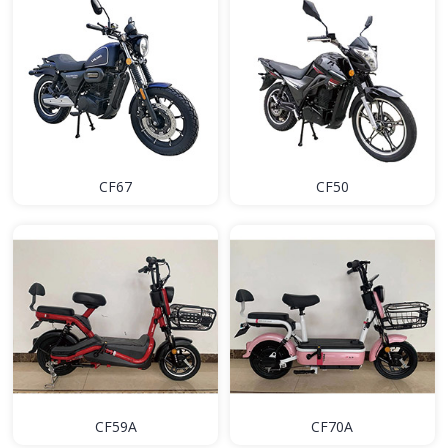
CF67
CF50
CF59A
CF70A