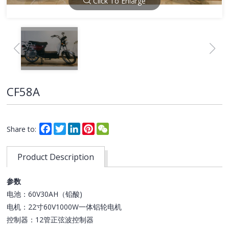
Click To Enlarge
CF58A
Facebook
Twitter
LinkedIn
Pinterest
WeChat
Share to:
Product Description
参数
电池：60V30AH（铅酸)
电机：22寸60V1000W一体铝轮电机
控制器：12管正弦波控制器