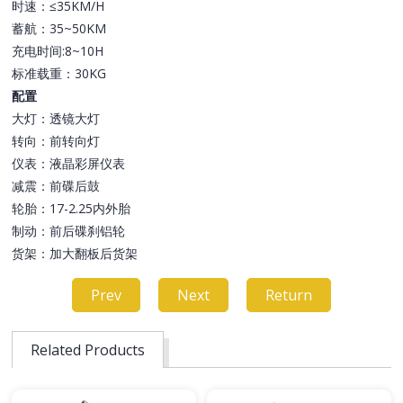
时速：≤35KM/H
蓄航：35~50KM
充电时间:8~10H
标准载重：30KG
配置
大灯：透镜大灯
转向：前转向灯
仪表：液晶彩屏仪表
减震：前碟后鼓
轮胎：17-2.25内外胎
制动：前后碟刹铝轮
货架：加大翻板后货架
Prev
Next
Return
Related Products