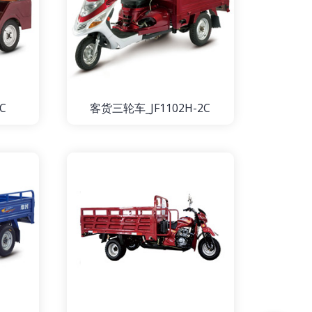
C
客货三轮车_JF1102H-2C