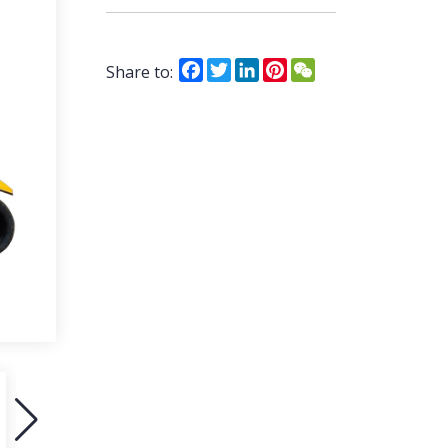
Facebook
Twitter
LinkedIn
Pinterest
WeChat
Share to: