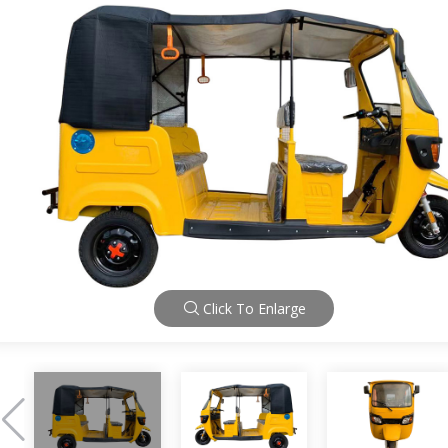
Click To Enlarge