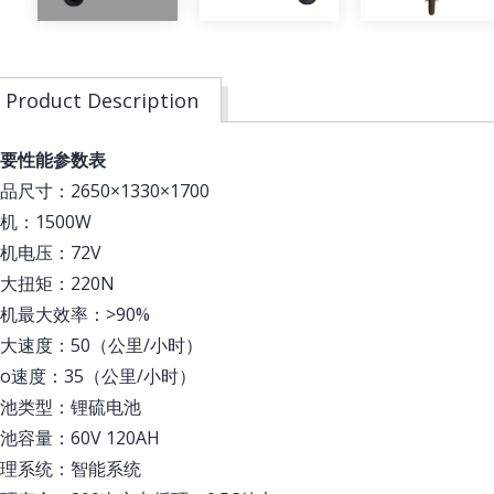
Product Description
要性能参数表
品尺寸：2650×1330×1700
机：1500W
机电压：72V
大扭矩：220N
机最大效率：>90%
大速度：50（公里/小时）
co速度：35（公里/小时）
池类型：锂硫电池
池容量：60V 120AH
理系统：智能系统