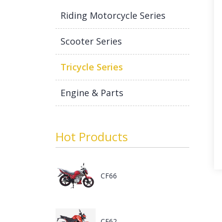
Riding Motorcycle Series
Scooter Series
Tricycle Series
Engine & Parts
Hot Products
CF66
CF62