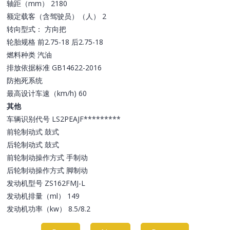
轴距（mm） 2180
额定载客（含驾驶员）（人） 2
转向型式： 方向把
轮胎规格 前2.75-18 后2.75-18
燃料种类 汽油
排放依据标准 GB14622-2016
防抱死系统
最高设计车速（km/h) 60
其他
车辆识别代号 LS2PEAJF*********
前轮制动式 鼓式
后轮制动式 鼓式
前轮制动操作方式 手制动
后轮制动操作方式 脚制动
发动机型号 ZS162FMJ-L
发动机排量（ml） 149
发动机功率（kw） 8.5/8.2