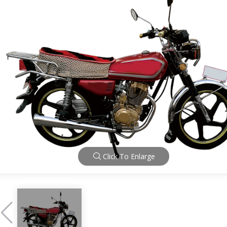
Click To Enlarge