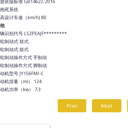
放依据标准 GB14622-2016
防抱死系统
高设计车速（km/h) 80
他
辆识别代号 LS2PEAJF*********
轮制动式 鼓式
轮制动式 鼓式
轮制动操作方式 手制动
轮制动操作方式 脚制动
动机型号 JY156FMI-C
动机排量（ml） 124
动机功率（kw） 7.3
Prev
Next