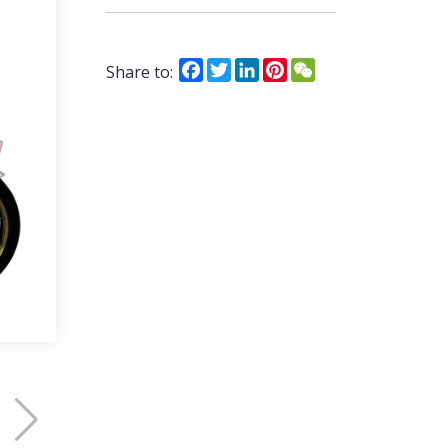
Facebook
Twitter
LinkedIn
Pinterest
WeChat
Share to: