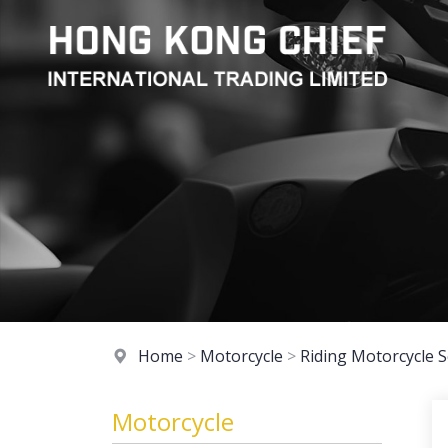
Home
>
Motorcycle
>
Riding Motorcycle S
Motorcycle