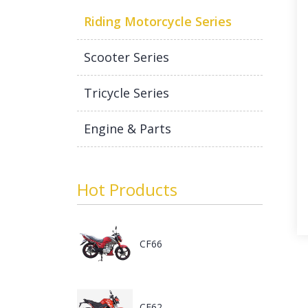
Riding Motorcycle Series
Scooter Series
Tricycle Series
Engine & Parts
Hot Products
CF66
CF62