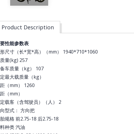
Product Description
要性能参数表
形尺寸（长*宽*高）（mm） 1940*710*1060
质量(kg) 257
备车质量（kg） 107
额定最大载质量（kg）
距（mm） 1260
轮距（mm）
定载客（含驾驶员）（人） 2
向型式： 方向把
胎规格 前2.75-18 后2.75-18
料种类 汽油