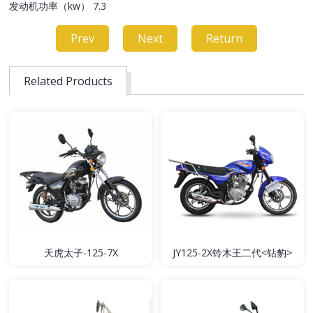
发动机功率（kw） 7.3
Prev
Next
Return
Related Products
天虎太子-125-7X
JY125-2X铃木王二代<钻豹>