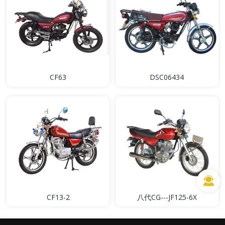
CF63
DSC06434
CF13-2
八代CG---JF125-6X