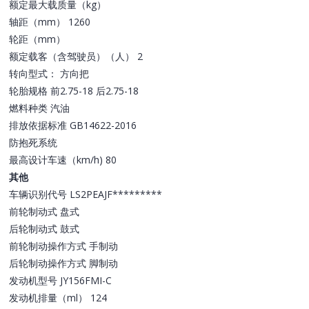
额定最大载质量（kg）
轴距（mm） 1260
轮距（mm）
额定载客（含驾驶员）（人） 2
转向型式： 方向把
轮胎规格 前2.75-18 后2.75-18
燃料种类 汽油
排放依据标准 GB14622-2016
防抱死系统
最高设计车速（km/h) 80
其他
车辆识别代号 LS2PEAJF*********
前轮制动式 盘式
后轮制动式 鼓式
前轮制动操作方式 手制动
后轮制动操作方式 脚制动
发动机型号 JY156FMI-C
发动机排量（ml） 124