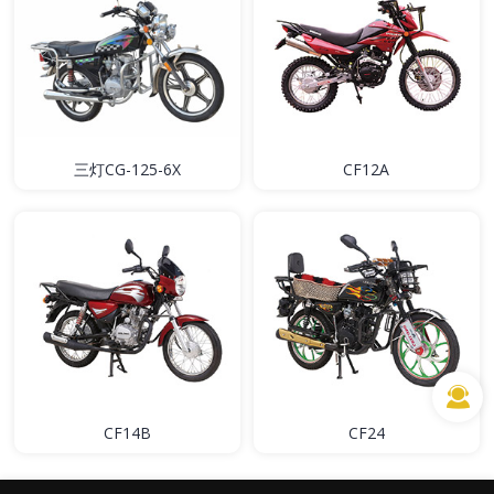
三灯CG-125-6X
CF12A
CF14B
CF24