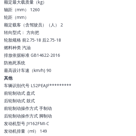
额定最大载质量（kg）
轴距（mm） 1260
轮距（mm）
额定载客（含驾驶员）（人） 2
转向型式： 方向把
轮胎规格 前2.75-18 后2.75-18
燃料种类 汽油
排放依据标准 GB14622-2016
防抱死系统
最高设计车速（km/h) 90
其他
车辆识别代号 LS2PEAJF*********
前轮制动式 盘式
后轮制动式 鼓式
前轮制动操作方式 手制动
后轮制动操作方式 脚制动
发动机型号 JY162FMI-C
发动机排量（ml） 149