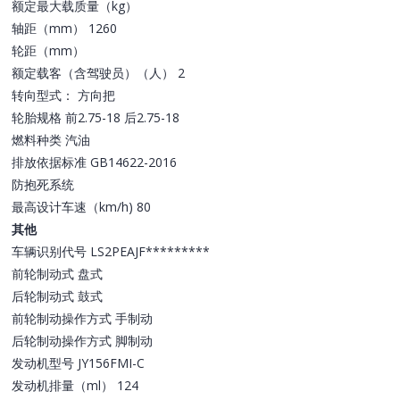
额定最大载质量（kg）
轴距（mm） 1260
轮距（mm）
额定载客（含驾驶员）（人） 2
转向型式： 方向把
轮胎规格 前2.75-18 后2.75-18
燃料种类 汽油
排放依据标准 GB14622-2016
防抱死系统
最高设计车速（km/h) 80
其他
车辆识别代号 LS2PEAJF*********
前轮制动式 盘式
后轮制动式 鼓式
前轮制动操作方式 手制动
后轮制动操作方式 脚制动
发动机型号 JY156FMI-C
发动机排量（ml） 124