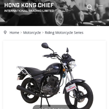
Home
>
Motorcycle
>
Riding Motorcycle Series