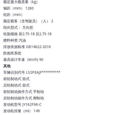
额定最大载质量（kg）
轴距（mm） 1260
轮距（mm）
额定载客（含驾驶员）（人） 2
转向型式： 方向把
轮胎规格 前2.75-18 后2.75-18
燃料种类 汽油
排放依据标准 GB14622-2016
防抱死系统
最高设计车速（km/h) 90
其他
车辆识别代号 LS2PEAJF*********
前轮制动式 鼓式
后轮制动式 鼓式
前轮制动操作方式 手制动
后轮制动操作方式 脚制动
发动机型号 JY162FMI-C
发动机排量（ml） 149